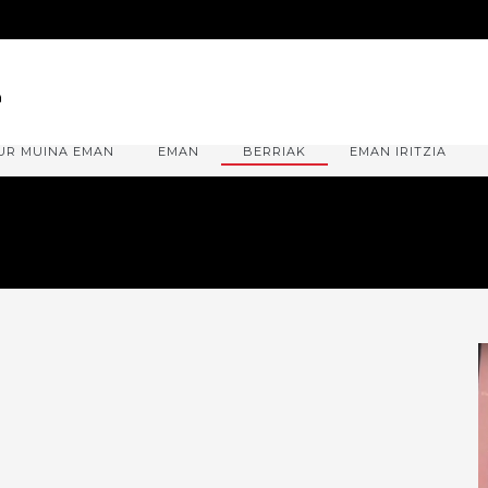
UR MUINA EMAN
EMAN
BERRIAK
EMAN IRITZIA