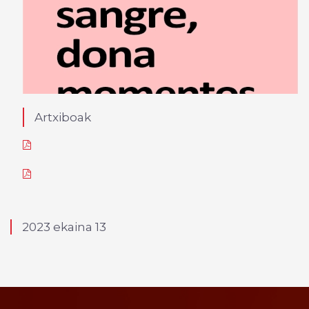
Artxiboak
2023 ekaina 13