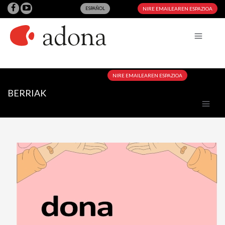
ESPAÑOL
NIRE EMAILEAREN ESPAZIOA
NIRE EMAILEAREN ESPAZIOA
BERRIAK