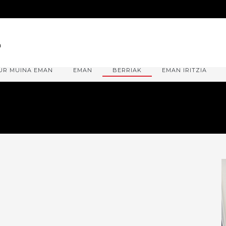
UR MUINA EMAN
EMAN
BERRIAK
EMAN IRITZIA