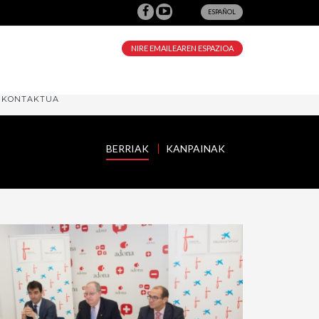
ESPAÑOL
NIRE EMAILEAREN ESPAZIOA
KONTAKTUA
BERRIAK
KANPAINAK