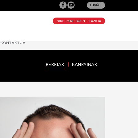
ESPAÑOL
NIRE EMAILEAREN ESPAZIOA
KONTAKTUA
BERRIAK
KANPAINAK