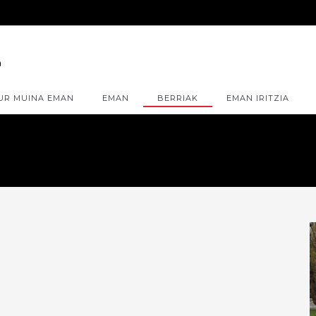
UR MUINA EMAN
EMAN
BERRIAK
EMAN IRITZIA