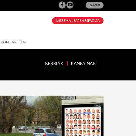
ESPAÑOL
NIRE EMAILEAREN ESPAZIOA
KONTAKTUA
BERRIAK
KANPAINAK