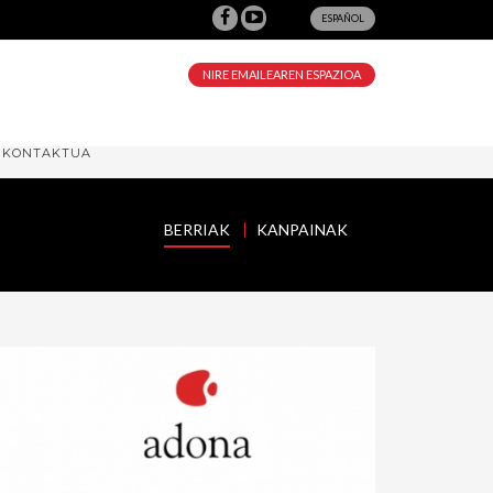
ESPAÑOL
NIRE EMAILEAREN ESPAZIOA
KONTAKTUA
BERRIAK
KANPAINAK