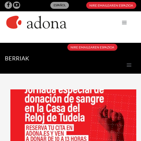
ESPAÑOL
NIRE EMAILEAREN ESPAZIOA
NIRE EMAILEAREN ESPAZIOA
BERRIAK