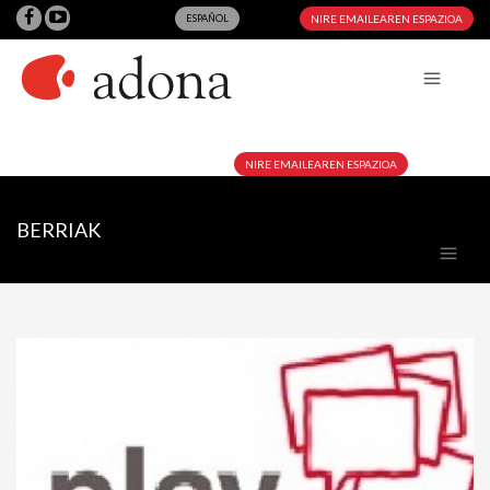
ESPAÑOL
NIRE EMAILEAREN ESPAZIOA
NIRE EMAILEAREN ESPAZIOA
BERRIAK