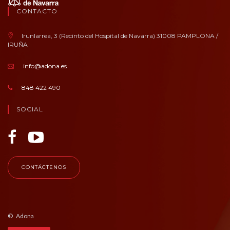
CONTACTO
Irunlarrea, 3 (Recinto del Hospital de Navarra) 31008 PAMPLONA /
IRUÑA
info@adona.es
848 422 490
SOCIAL
CONTÁCTENOS
© Adona