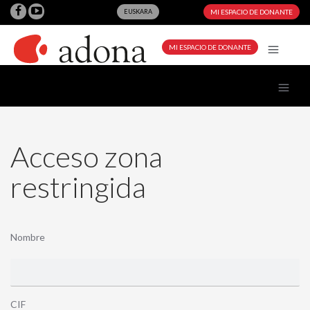
EUSKARA
MI ESPACIO DE DONANTE
MI ESPACIO DE DONANTE
Acceso zona
restringida
Nombre
CIF