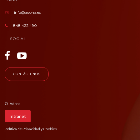
info@adona.es
848 422 490
SOCIAL
CONTÁCTENOS
© Adona
Intranet
Política de Privacidad y Cookies