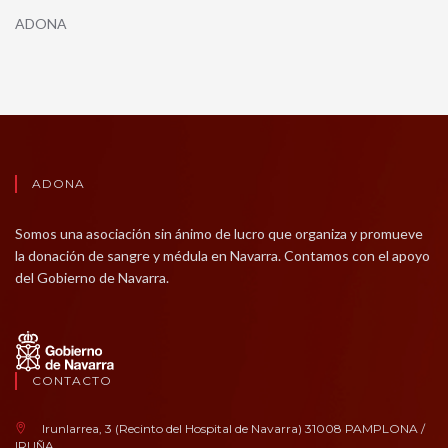
ADONA
ADONA
Somos una asociación sin ánimo de lucro que organiza y promueve
la donación de sangre y médula en Navarra. Contamos con el apoyo
del Gobierno de Navarra.
CONTACTO
Irunlarrea, 3 (Recinto del Hospital de Navarra) 31008 PAMPLONA /
IRUÑA