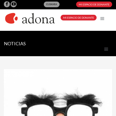
EUSKARA
MI ESPACIO DE DONANTE
MI ESPACIO DE DONANTE
NOTICIAS