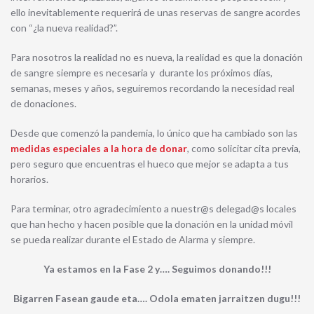
ello inevitablemente requerirá de unas reservas de sangre acordes
con “¿la nueva realidad?”.
Para nosotros la realidad no es nueva, la realidad es que la donación
de sangre siempre es necesaria y durante los próximos días,
semanas, meses y años, seguiremos recordando la necesidad real
de donaciones.
Desde que comenzó la pandemia, lo único que ha cambiado son las
medidas especiales a la hora de donar
, como solicitar cita previa,
pero seguro que encuentras el hueco que mejor se adapta a tus
horarios.
Para terminar, otro agradecimiento a nuestr@s delegad@s locales
que han hecho y hacen posible que la donación en la unidad móvil
se pueda realizar durante el Estado de Alarma y siempre.
Ya estamos en la Fase 2 y…. Seguimos donando!!!
Bigarren Fasean gaude eta…. Odola ematen jarraitzen dugu!!!