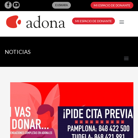
EUSKARA
MI ESPACIO DE DONANTE
MI ESPACIO DE DONANTE
NOTICIAS