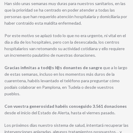
Han sido unas semanas muy duras para nuestros sanitarios, en las
que la prioridad se ha centrado en poder atender a todas las
personas que han requerido atención hospitalaria y domiciliaria por
haber contraído esta maldita enfermedad.
Por este motivo se aplazó todo lo que no era urgente, ni vital en el
día a día de los hospitales, pero con la desescalada, los centros
hospitalarios van retomando su actividad cotidiana y ello requiere
un incremento paulatino de nuestras donaciones.
Gracias infinitas a tod@s l@s donantes de sangre
que a lo largo
de estas semanas, incluso en los momentos más duros de la
cuarentena, habéis levantado el teléfono para preguntar cómo
podíais colaborar en Pamplona, en Tudela o desde vuestros
pueblos.
Con vuestra generosidad habéis conseguido 3.561 donaciones
desde el inicio del Estado de Alerta, hasta el viernes pasado
.
Los próximos días nuestro sistema de salud, intentará recuperar las
intervenciones aplazadas, algunos tratamientos pospuestos… y