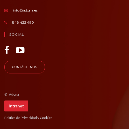
info@adona.es
848 422 490
SOCIAL
CONTÁCTENOS
© Adona
Intranet
Política de Privacidad y Cookies