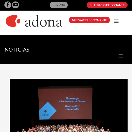
EUSKARA
MI ESPACIO DE DONANTE
MI ESPACIO DE DONANTE
NOTICIAS