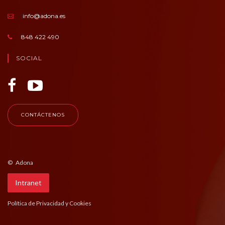
info@adona.es
848 422 490
SOCIAL
CONTÁCTENOS
© Adona
Intranet
Política de Privacidad y Cookies