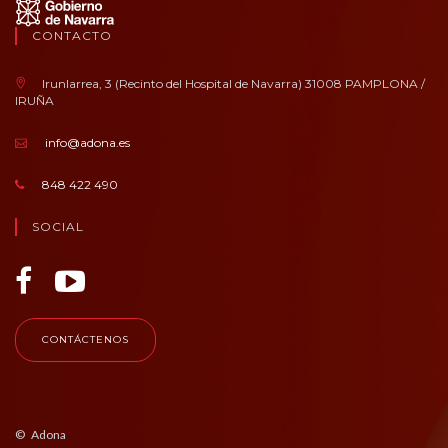
CONTACTO
Irunlarrea, 3 (Recinto del Hospital de Navarra) 31008 PAMPLONA /
IRUÑA
info@adona.es
848 422 490
SOCIAL
CONTÁCTENOS
© Adona