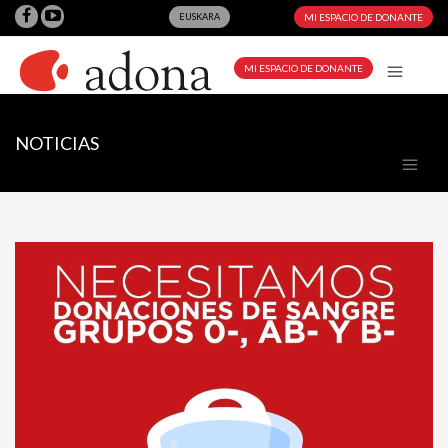
EUSKARA
MI ESPACIO DE DONANTE
MI ESPACIO DE DONANTE
NOTICIAS