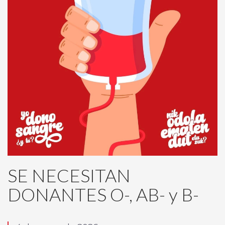
SE NECESITAN
DONANTES O-, AB- y B-