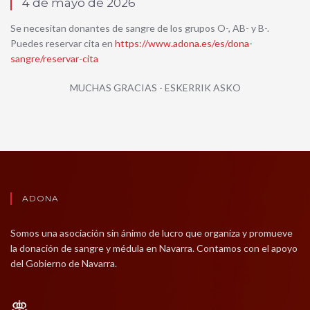
4 de mayo de 2026
Se necesitan donantes de sangre de los grupos O-, AB- y B-.
Puedes reservar cita en
https://www.adona.es/es/dona-
sangre/reservar-cita
MUCHAS GRACIAS - ESKERRIK ASKO
ADONA
Somos una asociación sin ánimo de lucro que organiza y promueve
la donación de sangre y médula en Navarra. Contamos con el apoyo
del Gobierno de Navarra.