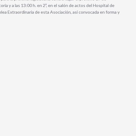
ia y a las 13:00 h. en 2ª, en el salón de actos del Hospital de
lea Extraordinaria de esta Asociación, así convocada en forma y