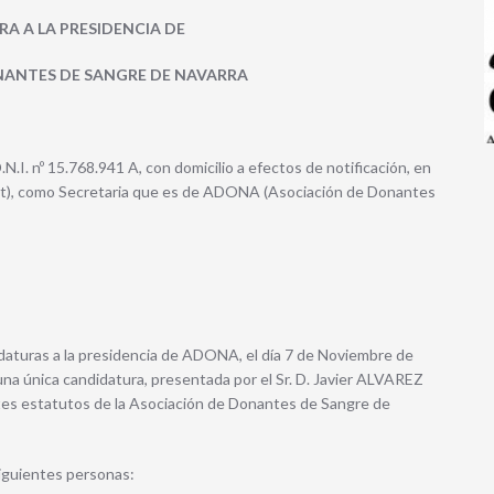
A A LA PRESIDENCIA DE
NANTES DE SANGRE DE NAVARRA
 nº 15.768.941 A, con domicilio a efectos de notificación, en
alet), como Secretaria que es de ADONA (Asociación de Donantes
idaturas a la presidencia de ADONA, el día 7 de Noviembre de
 una única candidatura, presentada por el Sr. D. Javier ALVAREZ
ntes estatutos de la Asociación de Donantes de Sangre de
iguientes personas: