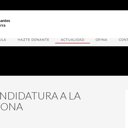
ULA
HAZTE DONANTE
ACTUALIDAD
OPINA
CON
NDIDATURA A LA
DONA