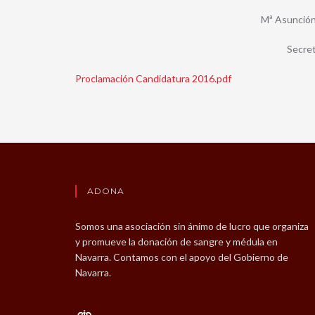
Mª Asunci
Secre
Proclamación Candidatura 2016.pdf
ADONA
Somos una asociación sin ánimo de lucro que organiza
y promueve la donación de sangre y médula en
Navarra. Contamos con el apoyo del Gobierno de
Navarra.