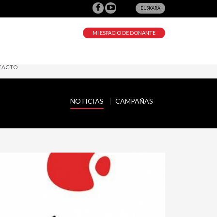
EUSKARA
MI ESPACIO DE DONANTE
TACTO
NOTICIAS
CAMPAÑAS