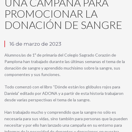
UNA CAMPAÑA PARA
PROMOCIONAR LA
DONACIÓN DE SANGRE
16 de marzo de 2023
Alumnos/as de 1º de primaria del Colegio Sagrado Corazón de
Pamplona han trabajado durante las últimas semanas el tema de la
donación de sangre y aprendido muchísimo sobre la sangre, sus
componentes y sus funciones.
Todo comenzó con el libro “Dónde están los glóbulos rojos para
Daniela” editado por ADONA y a partir de esta historia trabajaron
desde varias perspectivas el tema de la sangre.
Han trabajado mucho y comprendido que la sangre no sólo es
necesaria para sus vidas, sino también para personas que la pueden
necesitar y por ello han lanzado una campaña en su entorno para
informar de la necesidad de donantes y donaciones en nuestra