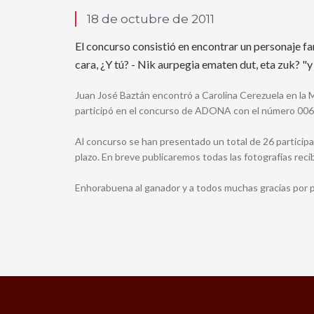
18 de octubre de 2011
El concurso consistió en encontrar un personaje f
cara, ¿Y tú? -
Nik aurpegia ematen dut, eta zuk? "y
Juan José Baztán encontró a Carolina Cerezuela en la M
participó en el concurso de ADONA con el número 006
Al concurso se han presentado un total de 26 participa
plazo. En breve publicaremos todas las fotografías reci
Enhorabuena al ganador y a todos muchas gracias por 