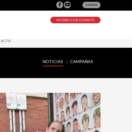
EUSKARA
MI ESPACIO DE DONANTE
TACTO
NOTICIAS
CAMPAÑAS