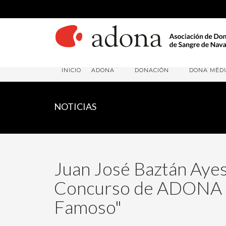
INICIO
ADONA
DONACIÓN
DONA MÉD
NOTICIAS
Juan José Baztán Ayes
Concurso de ADONA "
Famoso"