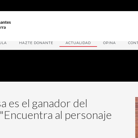
ULA
HAZTE DONANTE
ACTUALIDAD
OPINA
CON
a es el ganador del
Encuentra al personaje