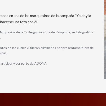
amoso en una de las marquesinas de la campaña "Yo doy la
 hacerse una foto con él
arquesina de la C/ Bergamin, nº 32 de Pamplona, se fotografió y
.
ntes de los cuales 6 fueron eliminados por presentarse fuera de
bidas.
participar y ser parte de ADONA.