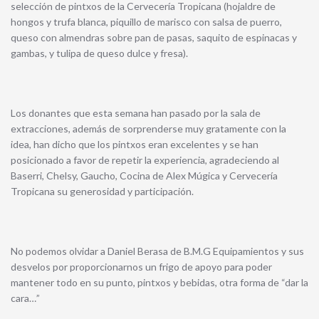
selección de pintxos de la Cervecería Tropicana (hojaldre de
hongos y trufa blanca, piquillo de marisco con salsa de puerro,
queso con almendras sobre pan de pasas, saquito de espinacas y
gambas, y tulipa de queso dulce y fresa).
Los donantes que esta semana han pasado por la sala de
extracciones, además de sorprenderse muy gratamente con la
idea, han dicho que los pintxos eran excelentes y se han
posicionado a favor de repetir la experiencia, agradeciendo al
Baserri, Chelsy, Gaucho, Cocina de Alex Múgica y Cervecería
Tropicana su generosidad y participación.
No podemos olvidar a Daniel Berasa de B.M.G Equipamientos y sus
desvelos por proporcionarnos un frigo de apoyo para poder
mantener todo en su punto, pintxos y bebidas, otra forma de “dar la
cara…”