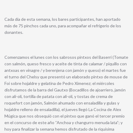
Cada día de esta semana, los bares participantes, han aportado
más de 75 pinchos cada uno, para acompañar el refrigerio de los
donantes.
Comenzamos el lunes con los sabrosos pintxos del Baserri (Tomate
con salmón, queso fresco y aceite de tinta de calamar / piquillo con
antxoas en vinagre / y berenjena con jamón y queso) el martes fue
el turno del Chelsy que presentó un elaborado pintxo de mouse de
Foi sobre hojaldre y gelatina de Pedro Ximenez; el miércoles
disfrutamos de la barra del Gautxo (Bocadillos de ajoarriero, jamón
con ali-oli, tortilla de patata con ali-oli, y tostas de crema de
roquefort con jamón, Salmón ahumado con ensaladilla y gulas y
hojaldre relleno de ensaladilla), el jueves llegó La Cocina de Alex
Múgica que nos obsequió con el pintxo que ganó el tercer premio
en el concurso de este año “Anchoa y changurro menuda lata”; y
hoy para finalizar la semana hemos disfrutado de la riquísima