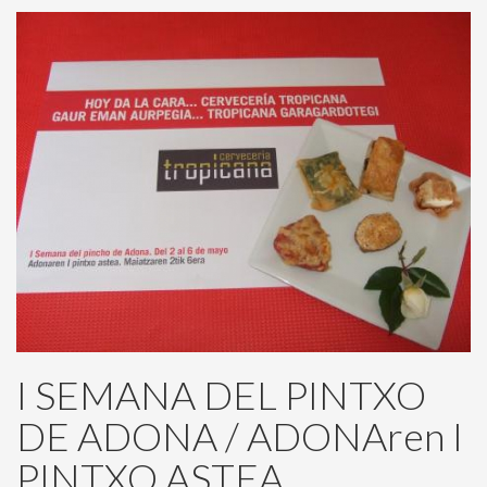
I SEMANA DEL PINTXO
DE ADONA / ADONAren I
PINTXO ASTEA