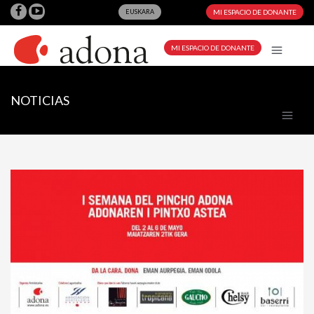
EUSKARA
MI ESPACIO DE DONANTE
MI ESPACIO DE DONANTE
NOTICIAS