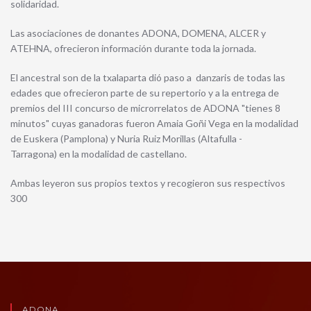
solidaridad.
Las asociaciones de donantes ADONA, DOMENA, ALCER y
ATEHNA, ofrecieron información durante toda la jornada.
El ancestral son de la txalaparta dió paso a danzaris de todas las
edades que ofrecieron parte de su repertorio y a la entrega de
premios del III concurso de microrrelatos de ADONA "tienes 8
minutos" cuyas ganadoras fueron Amaia Goñi Vega en la modalidad
de Euskera (Pamplona) y Nuria Ruiz Morillas (Altafulla -
Tarragona) en la modalidad de castellano.
Ambas leyeron sus propios textos y recogieron sus respectivos
300
ADONA