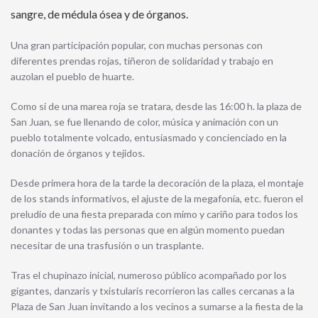
sangre, de médula ósea y de órganos.
Una gran participación popular, con muchas personas con
diferentes prendas rojas, tiñeron de solidaridad y trabajo en
auzolan el pueblo de huarte.
Como si de una marea roja se tratara, desde las 16:00 h. la plaza de
San Juan, se fue llenando de color, música y animación con un
pueblo totalmente volcado, entusiasmado y concienciado en la
donación de órganos y tejidos.
Desde primera hora de la tarde la decoración de la plaza, el montaje
de los stands informativos, el ajuste de la megafonía, etc. fueron el
preludio de una fiesta preparada con mimo y cariño para todos los
donantes y todas las personas que en algún momento puedan
necesitar de una trasfusión o un trasplante.
Tras el chupinazo inicial, numeroso público acompañado por los
gigantes, danzaris y txistularis recorrieron las calles cercanas a la
Plaza de San Juan invitando a los vecinos a sumarse a la fiesta de la