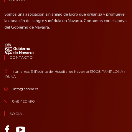
Somos una asociación sin ánimo de lucro que organiza y promueve
la donación de sangre y médula en Navarra. Contamos con el apoyo
del Gobierno de Navarra.
CONTACTO
Irunlarrea, 3 (Recinto del Hospital de Navarra) 31008 PAMPLONA /
IRUÑA
info@adona.es
848 422 490
SOCIAL