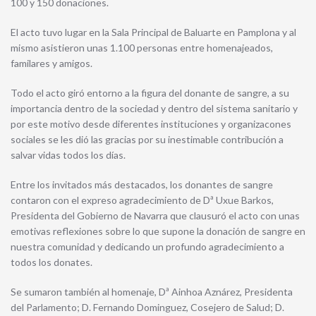
100 y 150 donaciones.
El acto tuvo lugar en la Sala Principal de Baluarte en Pamplona y al
mismo asistieron unas 1.100 personas entre homenajeados,
familares y amigos.
Todo el acto giró entorno a la figura del donante de sangre, a su
importancia dentro de la sociedad y dentro del sistema sanitario y
por este motivo desde diferentes instituciones y organizacones
sociales se les dió las gracias por su inestimable contribución a
salvar vidas todos los días.
Entre los invitados más destacados, los donantes de sangre
contaron con el expreso agradecimiento de Dª Uxue Barkos,
Presidenta del Gobierno de Navarra que clausuró el acto con unas
emotivas reflexiones sobre lo que supone la donación de sangre en
nuestra comunidad y dedicando un profundo agradecimiento a
todos los donates.
Se sumaron también al homenaje, Dª Ainhoa Aznárez, Presidenta
del Parlamento; D. Fernando Dominguez, Cosejero de Salud; D.