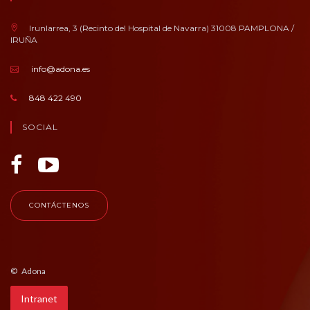
Irunlarrea, 3 (Recinto del Hospital de Navarra) 31008 PAMPLONA /
IRUÑA
info@adona.es
848 422 490
SOCIAL
CONTÁCTENOS
© Adona
Intranet