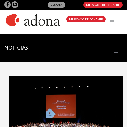
EUSKARA
MI ESPACIO DE DONANTE
MI ESPACIO DE DONANTE
NOTICIAS