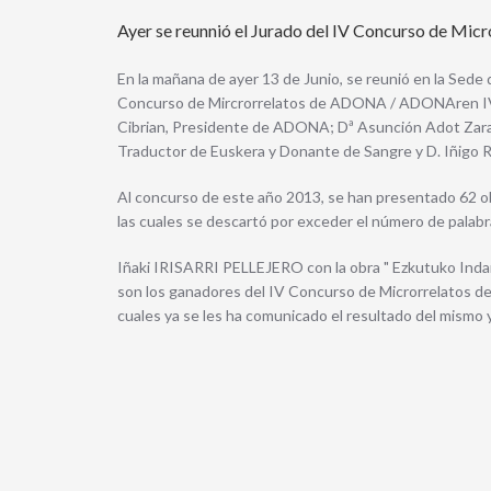
Ayer se reunnió el Jurado del IV Concurso de Micro
En la mañana de ayer 13 de Junio, se reunió en la Sede
Concurso de Mircrorrelatos de ADONA / ADONAren IV.
Cibrian, Presidente de ADONA; Dª Asunción Adot Zarat
Traductor de Euskera y Donante de Sangre y D. Iñigo R
Al concurso de este año 2013, se han presentado 62 obr
las cuales se descartó por exceder el número de palabr
Iñaki IRISARRI PELLEJERO con la obra " Ezkutuko Inda
son los ganadores del IV Concurso de Microrrelatos 
cuales ya se les ha comunicado el resultado del mismo y