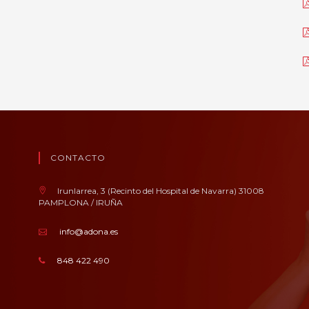
CONTACTO
Irunlarrea, 3 (Recinto del Hospital de Navarra) 31008
PAMPLONA / IRUÑA
info@adona.es
848 422 490