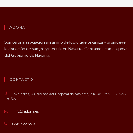
ADONA
Somos una asociación sin ánimo de lucro que organiza y promueve
la donación de sangre y médula en Navarra. Contamos con el apoyo
del Gobierno de Navarra.
CONTACTO
Irunlarrea, 3 (Recinto del Hospital de Navarra) 31008 PAMPLONA /
IRUÑA
info@adona.es
848 422 490