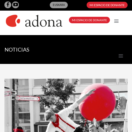
EUSKARA
MI ESPACIO DE DONANTE
MI ESPACIO DE DONANTE
NOTICIAS