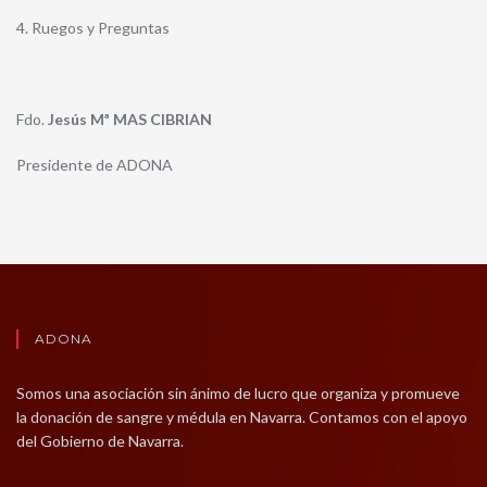
4. Ruegos y Preguntas
Fdo.
Jesús Mª MAS CIBRIAN
Presidente de ADONA
ADONA
Somos una asociación sin ánimo de lucro que organiza y promueve
la donación de sangre y médula en Navarra. Contamos con el apoyo
del Gobierno de Navarra.