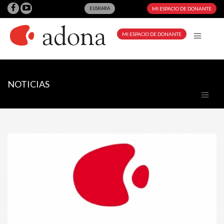
EUSKARA
MI ESPACIO DE DONANTE
MI ESPACIO DE DONANTE
NOTICIAS