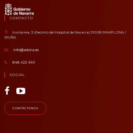
CONTACTO
Irunlarrea, 3 (Recinto del Hospital de Navarra) 31008 PAMPLONA /
IRUÑA
info@adona.es
848 422 490
SOCIAL
CONTÁCTENOS