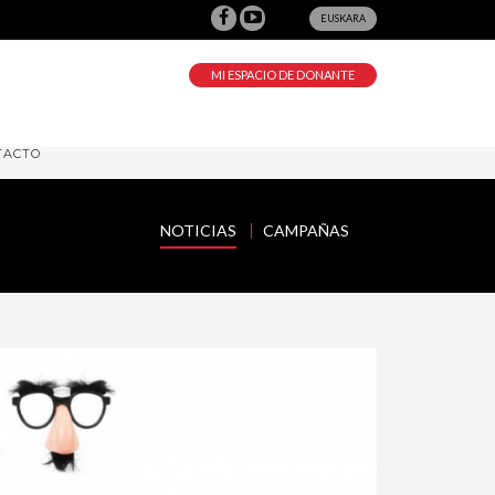
EUSKARA
MI ESPACIO DE DONANTE
TACTO
NOTICIAS
CAMPAÑAS