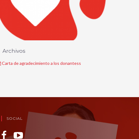
Archivos
Carta de agradecimiento a los donantess
SOCIAL