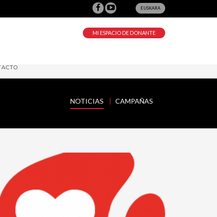
EUSKARA
MI ESPACIO DE DONANTE
TACTO
NOTICIAS
CAMPAÑAS