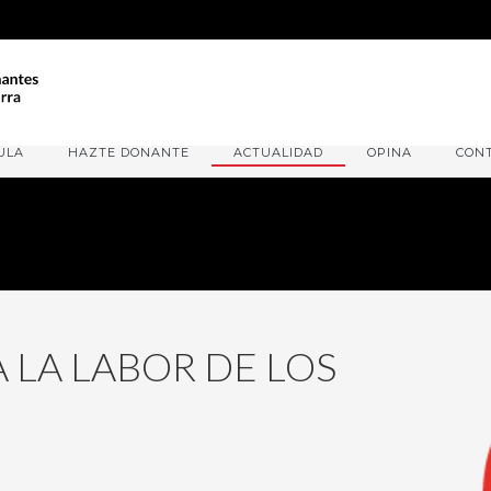
ULA
HAZTE DONANTE
ACTUALIDAD
OPINA
CON
 LA LABOR DE LOS